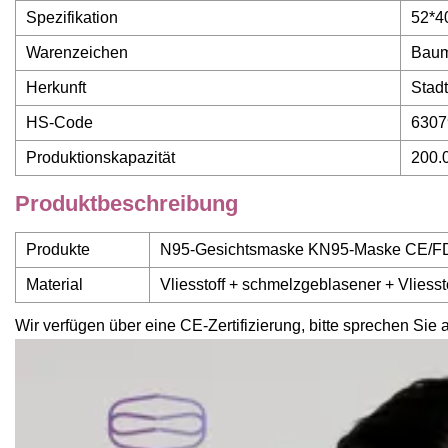
Spezifikation
52*4
Warenzeichen
Baum
Herkunft
Stad
HS-Code
6307
Produktionskapazität
200.
Produktbeschreibung
Produkte
N95-Gesichtsmaske KN95-Maske CE/FD
Material
Vliesstoff + schmelzgeblasener + Vliesst
Wir verfügen über eine CE-Zertifizierung, bitte sprechen Sie 