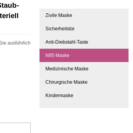
Staub-
eriell
Zivile Maske
Sicherheitstür
Anti-Diebstahl-Taste
Sie ausführlich
N95 Maske
Medizinische Maske
Chirurgische Maske
Kindermaske