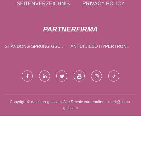
SEITENVERZEICHNIS
PRIVACY POLICY
PARTNERFIRMA
SHANDONG SPRUNG GSC
ANHUI JIEBO HYPERTRON
CO., LTD.
LUFTFAHRT TECHNOLOGIE
CO., LTD.
Copyright © de.china-gmt.com, Alle Rechte vorbehalten.
mark@china-
gmt.com