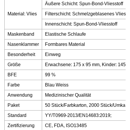
Äußere Schicht: Spun-Bond-Vliesstoff
Material: Vlies
Filterschicht: Schmelzgeblasenes Vlies
Innenschicht: Spun-Bond-Vliesstoff
Maskenband
Elastische Schlaufe
Nasenklammer
Formbares Material
Besonderheit
Einweg
Größe
Erwachsene: 175 x 95 mm, Kinder: 145 
BFE
99 %
Farbe
Blau Weiss
Anwendung
Medizinischer Qualität
Paket
50 Stück/Farbkarton, 2000 Stück/Umkart
Standard
YY/T0969-2013/EN14683:2019;
Zertifizierung
CE, FDA, ISO13485