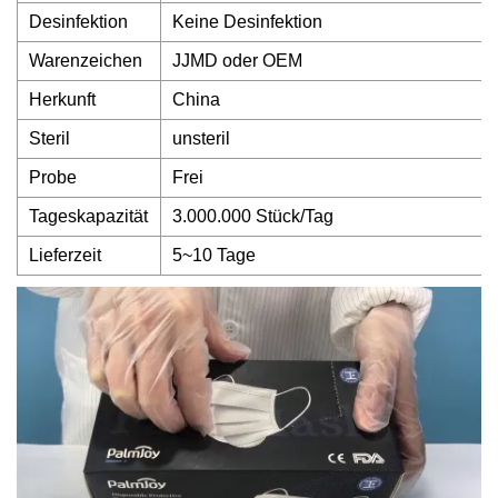
Desinfektion
Keine Desinfektion
Warenzeichen
JJMD oder OEM
Herkunft
China
Steril
unsteril
Probe
Frei
Tageskapazität
3.000.000 Stück/Tag
Lieferzeit
5~10 Tage