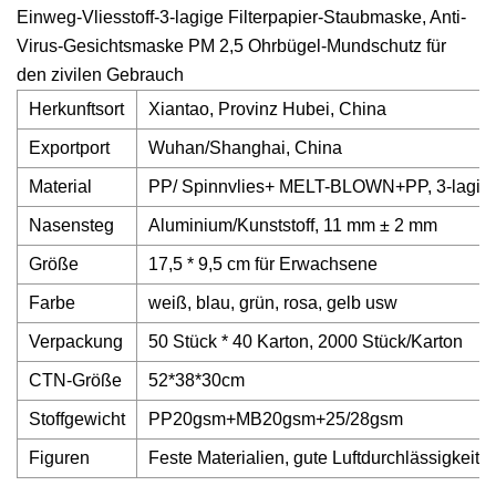
Einweg-Vliesstoff-3-lagige Filterpapier-Staubmaske, Anti-
Virus-Gesichtsmaske PM 2,5 Ohrbügel-Mundschutz für
den zivilen Gebrauch
Herkunftsort
Xiantao, Provinz Hubei, China
Exportport
Wuhan/Shanghai, China
Material
PP/ Spinnvlies+ MELT-BLOWN+PP, 3-lagig
Nasensteg
Aluminium/Kunststoff, 11 mm ± 2 mm
Größe
17,5 * 9,5 cm für Erwachsene
Farbe
weiß, blau, grün, rosa, gelb usw
Verpackung
50 Stück * 40 Karton, 2000 Stück/Karton
CTN-Größe
52*38*30cm
Stoffgewicht
PP20gsm+MB20gsm+25/28gsm
Figuren
Feste Materialien, gute Luftdurchlässigkeit,