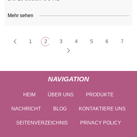
Mehr sehen
1
2
3
4
5
6
7
NAVIGATION
HEIM
ÜBER UNS
PRODUKTE
NACHRICHT
BLOG
KONTAKTIERE UNS
SEITENVERZEICHNIS
PRIVACY POLICY