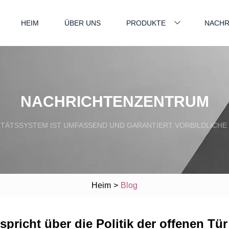
HEIM
ÜBER UNS
PRODUKTE
NACHR
NACHRICHTENZENTRUM
TÄTSSYSTEM IST UMFASSEND UND GARANTIERT VORBILDLICHE
Heim
>
Blog
pricht über die Politik der offenen Tür