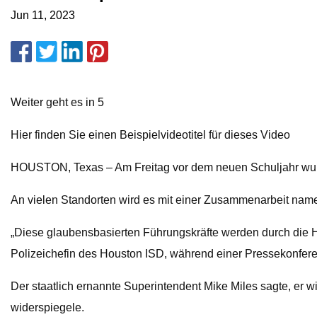
Jun 11, 2023
Weiter geht es in 5
Hier finden Sie einen Beispielvideotitel für dieses Video
HOUSTON, Texas – Am Freitag vor dem neuen Schuljahr wurde
An vielen Standorten wird es mit einer Zusammenarbeit nam
„Diese glaubensbasierten Führungskräfte werden durch die 
Polizeichefin des Houston ISD, während einer Pressekonfer
Der staatlich ernannte Superintendent Mike Miles sagte, er w
widerspiegele.