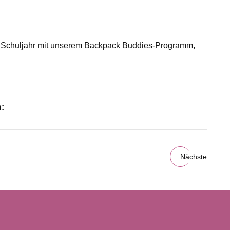
em Schuljahr mit unserem Backpack Buddies-Programm,
n:
Nächste