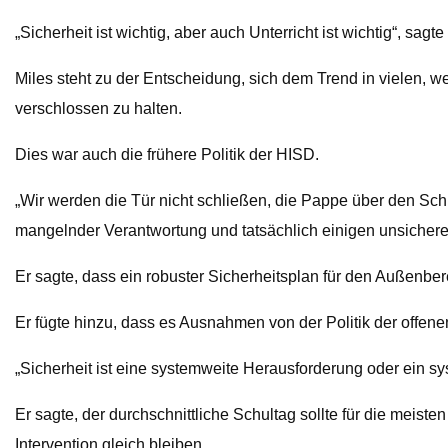
„Sicherheit ist wichtig, aber auch Unterricht ist wichtig“, sagte 
Miles steht zu der Entscheidung, sich dem Trend in vielen,
verschlossen zu halten.
Dies war auch die frühere Politik der HISD.
„Wir werden die Tür nicht schließen, die Pappe über den Schli
mangelnder Verantwortung und tatsächlich einigen unsichere
Er sagte, dass ein robuster Sicherheitsplan für den Außenbere
Er fügte hinzu, dass es Ausnahmen von der Politik der offen
„Sicherheit ist eine systemweite Herausforderung oder ein sy
Er sagte, der durchschnittliche Schultag sollte für die me
Intervention gleich bleiben.