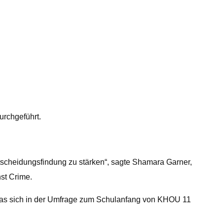
rchgeführt.
tscheidungsfindung zu stärken“, sagte Shamara Garner,
st Crime.
e, was sich in der Umfrage zum Schulanfang von KHOU 11