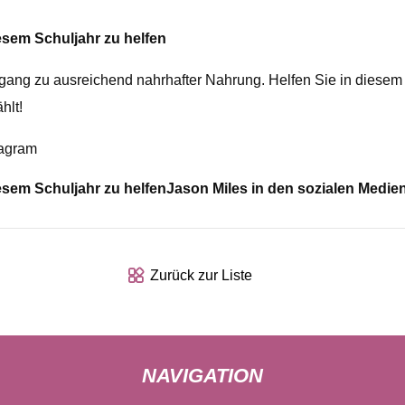
esem Schuljahr zu helfen
ugang zu ausreichend nahrhafter Nahrung. Helfen Sie in dies
hlt!
tagram
esem Schuljahr zu helfen
Jason Miles in den sozialen Medie
Zurück zur Liste
NAVIGATION