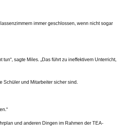
n Klassenzimmern immer geschlossen, wenn nicht sogar
un“, sagte Miles. „Das führt zu ineffektivem Unterricht,
e Schüler und Mitarbeiter sicher sind.
en.“
m Lehrplan und anderen Dingen im Rahmen der TEA-