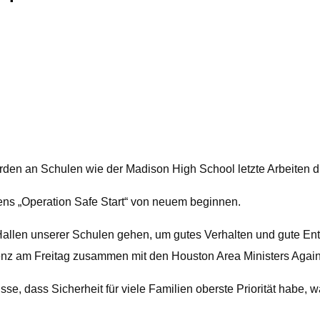
n an Schulen wie der Madison High School letzte Arbeiten du
ens „Operation Safe Start“ von neuem beginnen.
Hallen unserer Schulen gehen, um gutes Verhalten und gute En
enz am Freitag zusammen mit den Houston Area Ministers Again
isse, dass Sicherheit für viele Familien oberste Priorität hab