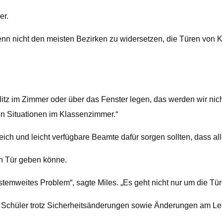
er.
 wenn nicht den meisten Bezirken zu widersetzen, die Türen vo
tz im Zimmer oder über das Fenster legen, das werden wir nicht t
n Situationen im Klassenzimmer.“
ich und leicht verfügbare Beamte dafür sorgen sollten, dass all
en Tür geben könne.
stemweites Problem“, sagte Miles. „Es geht nicht nur um die Tür
isten Schüler trotz Sicherheitsänderungen sowie Änderungen a